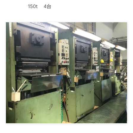
150t
4台