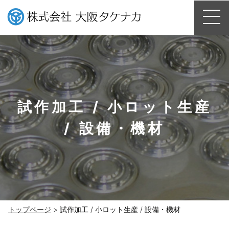
試作加工 / 小ロット生産
/ 設備・機材
トップページ
> 試作加工 / 小ロット生産 / 設備・機材