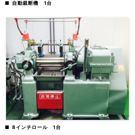
自動裁断機 1台
8インチロール 1台